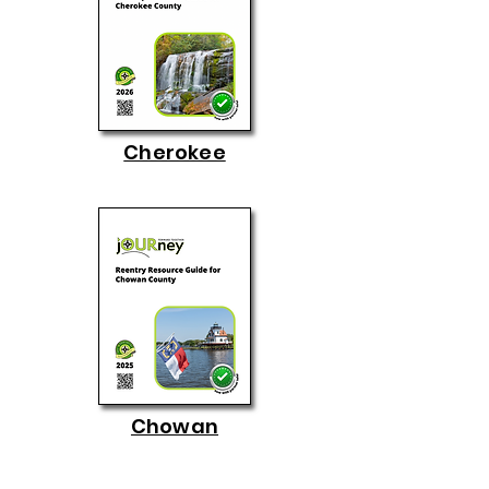
Cherokee
Chowan