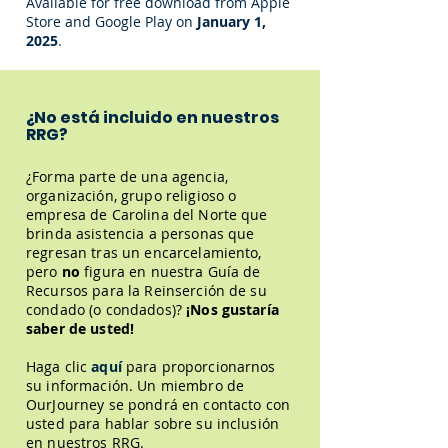
Available for free download from Apple
Store and Google Play on
January 1,
2025
.
¿No está incluido en nuestros
RRG?
¿Forma parte de una agencia,
organización, grupo religioso o
empresa de Carolina del Norte que
brinda asistencia a personas que
regresan tras un encarcelamiento,
pero
no
figura en nuestra Guía de
Recursos para la Reinserción de su
condado (o condados)?
¡Nos gustaría
saber de usted!
Haga clic
aquí
para proporcionarnos
su información. Un miembro de
OurJourney se pondrá en contacto con
usted para hablar sobre su inclusión
en nuestros RRG.