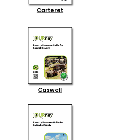
Carteret
Caswell