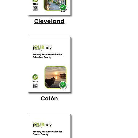
Cleveland
Colón