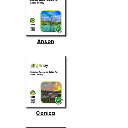
Anson
Ceniza