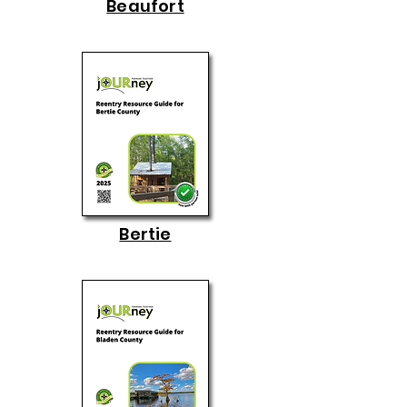
Beaufort
Bertie