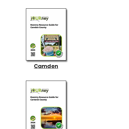
Camden