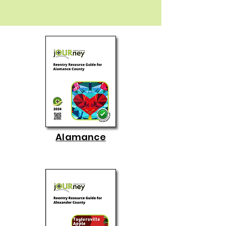
Alamance