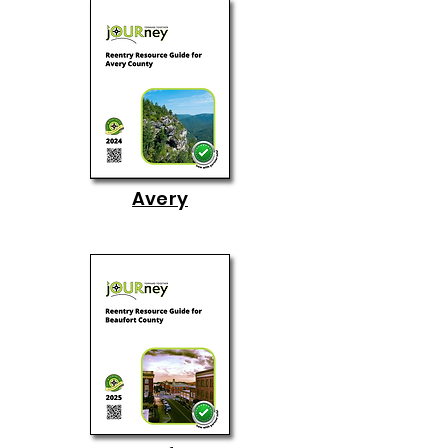
Avery