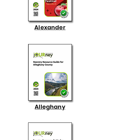
Alexander
Alleghany