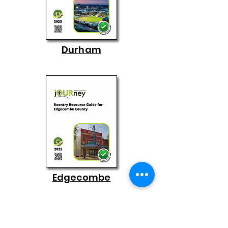
Durham
Edgecombe