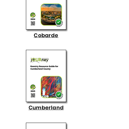
Cobarde
Cumberland