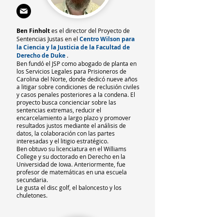
Ben Finholt
es el director del Proyecto de
Sentencias Justas en el
Centro Wilson para
la Ciencia y la Justicia de la Facultad de
Derecho de Duke
.
Ben fundó el JSP como abogado de planta en
los Servicios Legales para Prisioneros de
Carolina del Norte, donde dedicó nueve años
a litigar sobre condiciones de reclusión civiles
y casos penales posteriores a la condena. El
proyecto busca concienciar sobre las
sentencias extremas, reducir el
encarcelamiento a largo plazo y promover
resultados justos mediante el análisis de
datos, la colaboración con las partes
interesadas y el litigio estratégico.
Ben obtuvo su licenciatura en el Williams
College y su doctorado en Derecho en la
Universidad de Iowa. Anteriormente, fue
profesor de matemáticas en una escuela
secundaria.
Le gusta el disc golf, el baloncesto y los
chuletones.