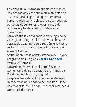
LaNarda N. Williamson
cuenta con más de
una década de experiencia en la creación de
alianzas para programas que atienden a
comunidades vulnerables. Cree que todas las
personas deben tener la oportunidad de
prosperar y ha dedicado su vida a esta
convicción.
LaNarda
fue la coordinadora de reingreso del
Consejo de reingreso local de Wake
hasta el
verano de 2023. Bajo su dirección, el Consejo
recibió el premio Ángel de la Esperanza de
Arise Collective.
Actualmente, es la administradora del sitio del
programa de reingreso
Eckerd Connects
Pathways Home II.
LaNarda es miembro del Comité Asesor
Comunitario de Residencias de Ancianos del
Condado de Johnston y segunda
vicepresidenta de la Asociación de Mujeres
Demócratas del Condado de Johnston. Tiene
una Maestría en Ciencias Empresariales por la
Universidad Strayer.