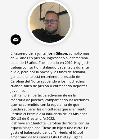
El tesorero de la junta,
Josh Gibson,
cumplió más
de 26 años en prisión, ingresando a la temprana
edad de 15 años. Fue liberado en 2019. Hoy, Josh
trabaja con su tío instalando papel tapiz durante
el día, pero por la noche y los fines de semana,
generalmente está recorriendo el estado de
Carolina del Norte ayudando a los muchachos
cuando salen de prisión o
entrenando deportes
juveniles
.
Josh también participa activamente en la
mentoría de jóvenes, compartiendo las lecciones
que ha aprendido con la esperanza de que
puedan superar las dificultades que él enfrentó.
Recibió
el
Premio a la Influencia de las Misiones
GO US de Greater Life 2022.
Josh vive en
Charlotte, Carolina del Norte, con su
esposa Magdalena. Tiene
un hijo y una nieta.
Le
gusta el baloncesto de los Tar Heels, el fútbol
americano de los Kansas City Chiefs y jugar al