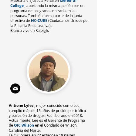
Maestría en Justicia Penal en
Meredith
College
, aportando la misma pasión por un
programa de posgrado centrado en las
personas. También forma parte de la junta
directiva de
NC-CURE
(Ciudadanos Unidos por
la Eficacia Restaurativa).
Bianca vive en Raleigh.
Antione Lyles
, mejor conocido como Lee,
cumplió más de 15 años de prisión por tráfico
y posesión de drogas. Fue liberado en 2018.
Actualmente, Lee es el Gerente de Programa
de
OIC Wilson
en el Condado de Wilson,
Carolina del Norte.
La OIC opera en 22 estados y 19 países,